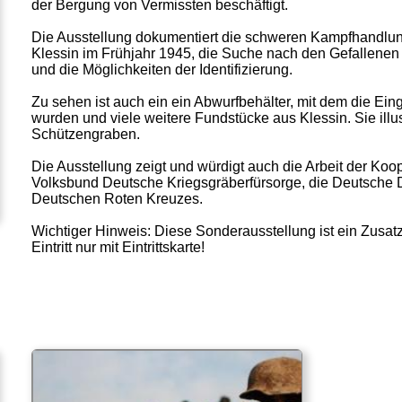
der Bergung von Vermissten beschäftigt.
Die Ausstellung dokumentiert die schweren Kampfhandlu
Klessin im Frühjahr 1945, die Suche nach den Gefallenen
und die Möglichkeiten der Identifizierung.
Zu sehen ist auch ein ein Abwurfbehälter, mit dem die Ein
wurden und viele weitere Fundstücke aus Klessin. Sie ill
Schützengraben.
Die Ausstellung zeigt und würdigt auch die Arbeit der Ko
Volksbund Deutsche Kriegsgräberfürsorge, die Deutsche D
Deutschen Roten Kreuzes.
Wichtiger Hinweis: Diese Sonderausstellung ist ein Zusat
Eintritt nur mit Eintrittskarte!