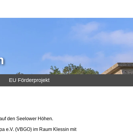
n
EU Förderprojekt
 auf den Seelower Höhen.
ropa e.V. (VBGO) im Raum Klessin mit