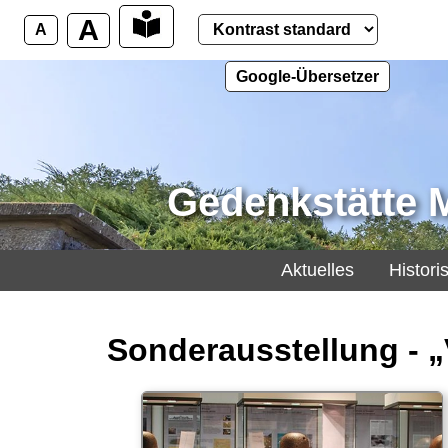
A
A
Google-Übersetzer
Gedenkstätte
Aktuelles
Histori
Sonderausstellung - „