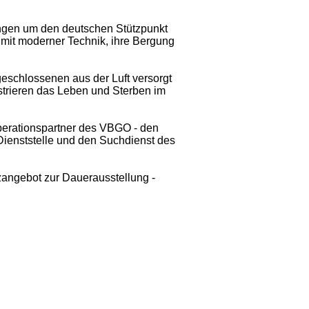
ngen um den deutschen Stützpunkt
 mit moderner Technik, ihre Bergung
geschlossenen aus der Luft versorgt
ustrieren das Leben und Sterben im
operationspartner des VBGO - den
ienststelle und den Suchdienst des
zangebot zur Dauerausstellung -