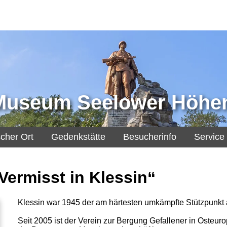
 Museum Seelower Höhe
scher Ort
Gedenkstätte
Besucherinfo
Service
Vermisst in Klessin“
Klessin war 1945 der am härtesten umkämpfte Stützpunkt
Seit 2005 ist der Verein zur Bergung Gefallener in Osteu