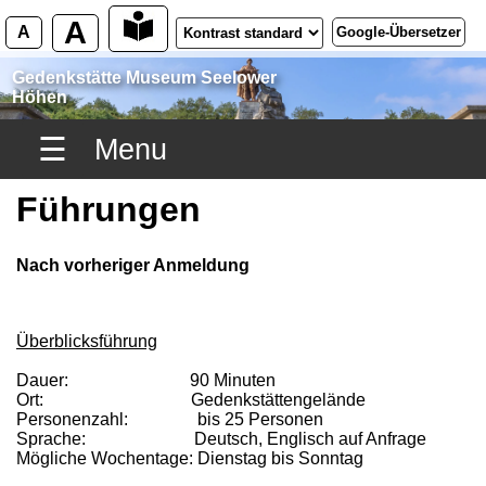
A
A
Google-Übersetzer
Gedenkstätte Museum Seelower
Höhen
☰
Menu
Führungen
Nach vorheriger Anmeldung
Überblicksführung
Dauer: 90 Minuten
Ort: Gedenkstättengelände
Personenzahl: bis 25 Personen
Sprache: Deutsch, Englisch auf Anfrage
Mögliche Wochentage: Dienstag bis Sonntag