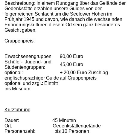
Beschreibung: In einem Rundgang über das Gelände der
Gedenkstätte erzählen unsere Guides von der
folgenreichen Schlacht um die Seelower Höhen im
Frühjahr 1945 und davon, wie danach die wechselnden
Erinnerungskulturen diesem Ort sein ganz besonderes
Gesicht gaben.
Gruppenpreis:
Erwachsenengruppen:
90,00 Euro
Schüler-, Jugend- und
45,00 Euro
Studentengruppen:
optional:
+ 20,00 Euro Zuschlag
englischsprachiger Guide
auf Gruppenpreis
optional und zzgl.: Eintritt
ins Museum
Kurzführung
Dauer: 45 Minuten
Ort: Gedenkstättengelände
Personenzahl: bis 10 Personen