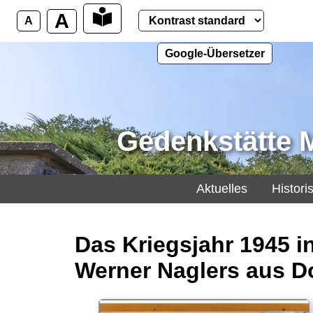
A
A
Google-Übersetzer
Gedenkstätte
Aktuelles
Histori
Das Kriegsjahr 1945 
Werner Naglers aus Do