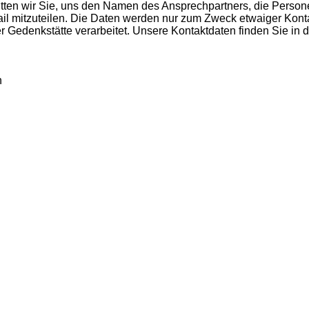
tten wir Sie, uns den Namen des Ansprechpartners, die Perso
ail mitzuteilen. Die Daten werden nur zum Zweck etwaiger Kon
r Gedenkstätte verarbeitet. Unsere Kontaktdaten finden Sie in d
n