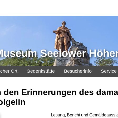
 Museum Seelower Höhe
scher Ort
Gedenkstätte
Besucherinfo
Service
in den Erinnerungen des dama
lgelin
Lesung, Bericht und Gemäldeausste